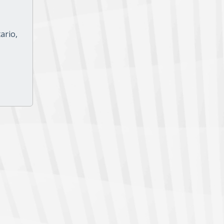
ario,