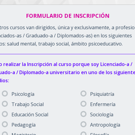
FORMULARIO DE INSCRIPCIÓN
ros cursos van dirigidos, única y exclusivamente, a profesi
nciados-as / Graduado-a / Diplomados-as) en los siguientes
s: salud mental, trabajo social, ámbito psicoeducativo.
 realizar la Inscripción al curso porque soy Licenciado-a /
ado-a / Diplomado-a universitario en uno de los siguient
ios:
Psicología
Psiquiatría
Trabajo Social
Enfermería
Educación Social
Sociología
Pedagogía
Antropología