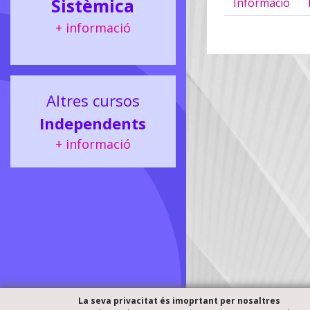
Sistèmica
Informació
+ informació
Altres cursos
Independents
+ informació
La seva privacitat és imoprtant per nosaltres