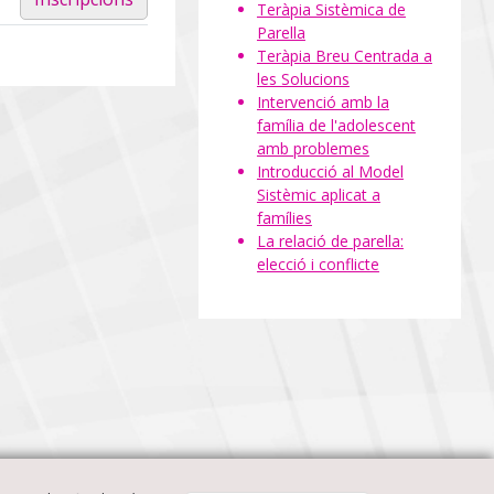
Teràpia Sistèmica de
Parella
Teràpia Breu Centrada a
les Solucions
Intervenció amb la
família de l'adolescent
amb problemes
Introducció al Model
Sistèmic aplicat a
famílies
La relació de parella:
elecció i conflicte