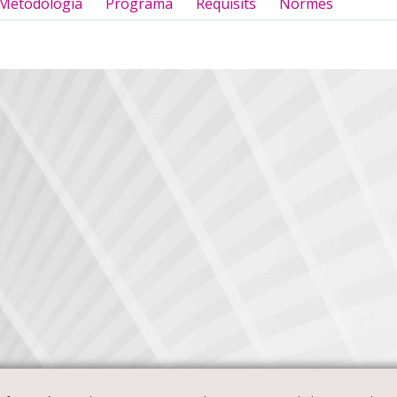
Metodologia
Programa
Requisits
Normes